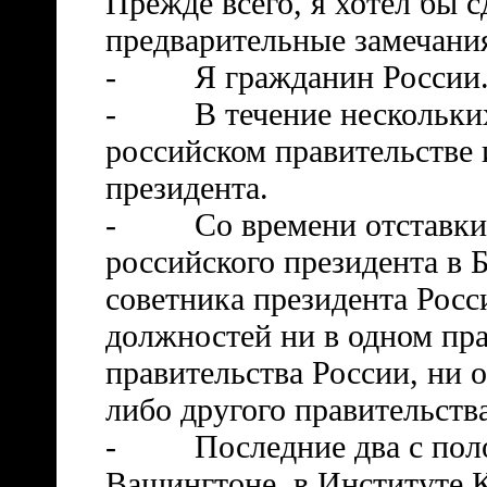
Прежде всего, я хотел бы 
предварительные замечани
-
Я гражданин России
-
В течение нескольки
российском правительстве
президента.
-
Со времени отставки
российского президента в 
советника президента Росси
должностей ни в одном пра
правительства России, ни 
либо другого правительства
-
Последние два с поло
Вашингтоне, в Институте 