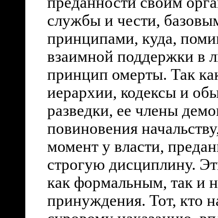
преданности своим орга
службы и чести, базов
принципами, куда, поми
взаимной поддержки в л
принцип омерты. Так ка
иерархии, кодексы и об
разведки, ее члены дем
повиновения начальству
момент у власти, предан
строгую дисциплину. Э
как формальным, так и
принуждения. Тот, кто н