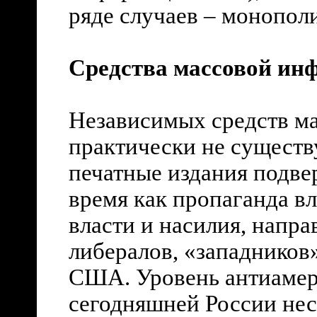
ряде случаев – монопо
Средства массовой ин
Независимых средств м
практически не существу
печатные издания подвер
время как пропаганда в
власти и насилия, напра
либералов, «западников»
США. Уровень антиамер
сегодняшней России нес