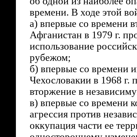
об одной из наиболее о
времени. В ходе этой во
а) впервые со времени 
Афганистан в 1979 г. п
использование российск
рубежом;
б) впервые со времени 
Чехословакии в 1968 г.
вторжение в независиму
в) впервые со времени ко
агрессия против незави
оккупация части ее тер
одностороннему измен