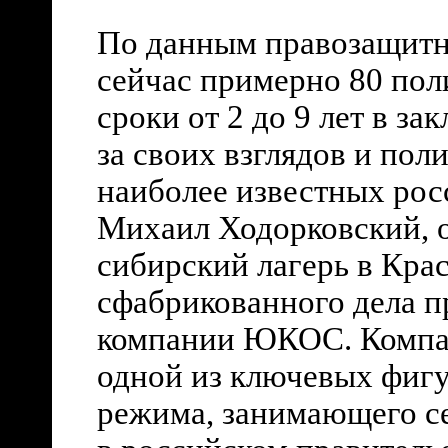
По данным правозащитны
сейчас примерно 80 по
сроки от 2 до 9 лет в за
за своих взглядов и пол
наиболее известных ро
Михаил Ходорковский, о
сибирский лагерь в Кра
сфабрикованного дела п
компании ЮКОС. Компан
одной из ключевых фиг
режима, занимающего с