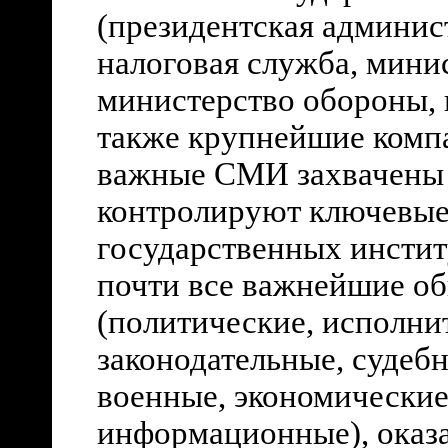
(президентская админист
налоговая служба, мини
министерство обороны, п
также крупнейшие компа
важные СМИ захвачены
контролируют ключевые
государственных инстит
почти все важнейшие о
(политические, исполни
законодательные, судеб
военные, экономические
информационные), оказа