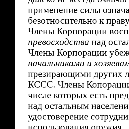
применение силы означа
безотносительно к праву
Члены Корпорации восп
превосходства
над оста
Члены Корпорации убеж
начальниками и хозяева
презирающими других л
КССС. Члены Копораци
числе которых есть пре
над остальным населени
удостоверение сотрудни
использования оружия.