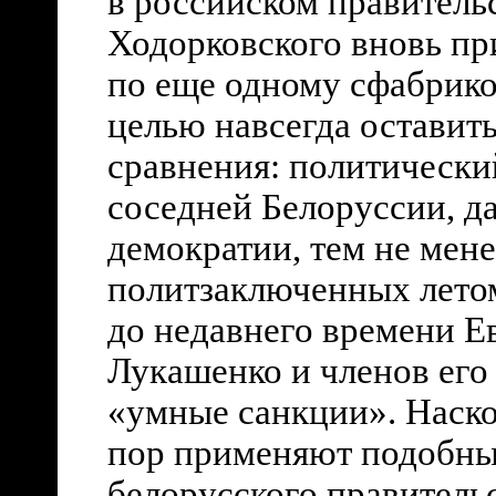
в российском правительс
Ходорковского вновь пр
по еще одному сфабрико
целью навсегда оставить
сравнения: политически
соседней Белоруссии, д
демократии, тем не мен
политзаключенных летом 
до недавнего времени Е
Лукашенко и членов его
«умные санкции». Наско
пор применяют подобны
белорусского правительс