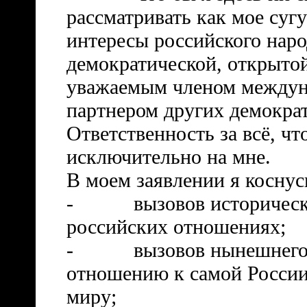
рассматривать как мое суг
интересы российского наро
демократической, открыто
уважаемым членом междун
партнером других демокра
Ответственность за всё, чт
исключительно на мне.
В моем заявлении я коснус
-
вызовов историческ
российских отношениях;
-
вызовов нынешнего 
отношению к самой России
миру;