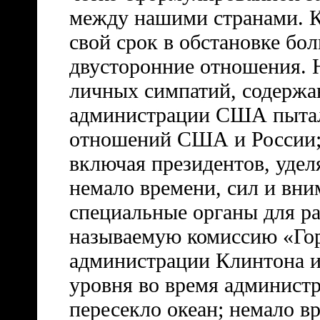
между нашими странами. К
свой срок в обстановке бо
двусторонние отношения. 
личных симпатий, содержан
администрации США пытал
отношений США и России;
включая президентов, уде
немало времени, сил и вни
специальные органы для ра
называемую комиссию «Го
администрации Клинтона и
уровня во время админист
пересекло океан; немало в