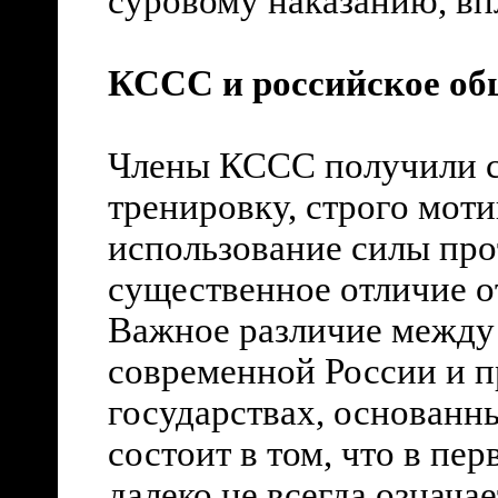
суровому наказанию, вп
КССС и российское об
Члены КССС получили с
тренировку, строго мот
использование силы про
существенное отличие о
Важное различие между
современной России и 
государствах, основанны
состоит в том, что в пе
далеко не всегда означа