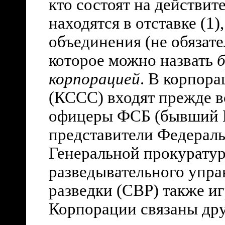
кто состоят на действите
находятся в отставке (1
объединения (не обязат
которое можно назвать
корпорацией
. В корпор
(КССС) входят прежде 
офицеры ФСБ (бывший К
представители Федерал
Генеральной прокурату
разведывательного упр
разведки (СВР) также и
Корпорации связаны дру