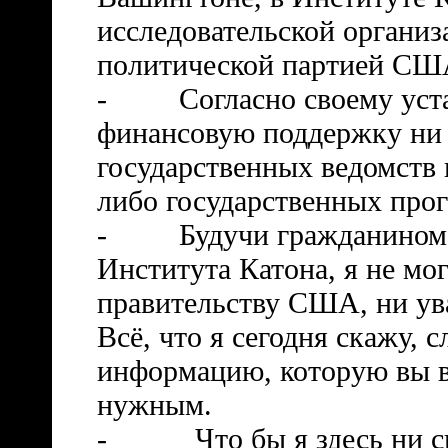
исследовательской организ
политической партией США
-
Согласно своему уст
финансовую поддержку ни о
государственных ведомств 
либо государственных про
-
Будучи гражданином 
Института Катона, я не мо
правительству США, ни у
Всё, что я сегодня скажу, 
информацию, которую вы вп
нужным.
-
Что бы я здесь ни с