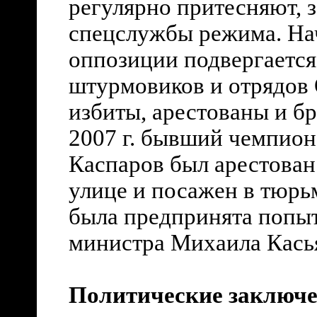
регулярно притесняют, 
спецслужбы режима. Нач
оппозиции подвергаетс
штурмовиков и отрядов
избиты, арестованы и б
2007 г. бывший чемпион
Каспаров был арестован
улице и посажен в тюрьм
была предпринята попыт
министра Михаила Кась
Политические заключ