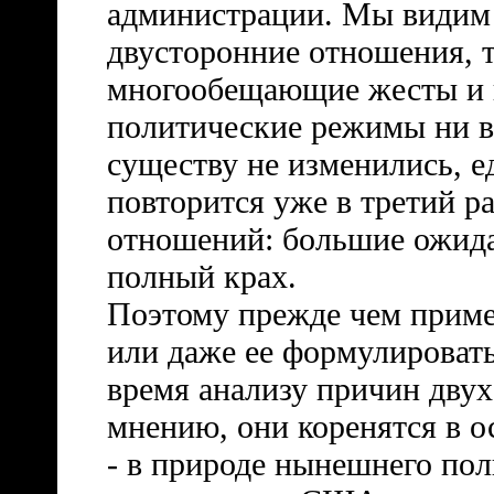
администрации. Мы видим 
двусторонние отношения, т
многообещающие жесты и в
политические режимы ни в 
существу не изменились, е
повторится уже в третий р
отношений: большие ожида
полный крах.
Поэтому прежде чем приме
или даже ее формулировать
время анализу причин дву
мнению, они коренятся в о
- в природе нынешнего пол