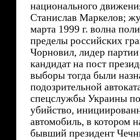
национального движени
Станислав Маркелов; жу
марта 1999 г. волна пол
пределы российских гран
Чорновил, лидер парти
кандидат на пост прези
выборы тогда были назн
подозрительной автокат
спецслужбы Украины по
убийство, инициированн
автомобиль, в котором 
бывший президент Чечни