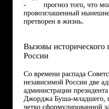
-
прогноз того, что мо
провозглашенный нынешне
претворен в жизнь.
Вызовы исторического
России
Со времени распада Советс
независимой России две а
администрации президента
Джорджа Буша-младшего, п
четко сформулированной з