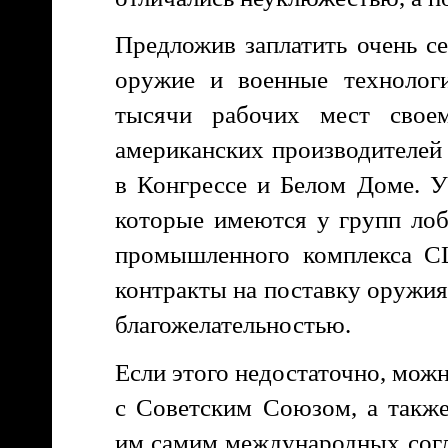
Предложив заплатить очень се
оружие и военные технологи
тысячи рабочих мест свое
американских производителей
в Конгрессе и Белом Доме. У
которые имеются у групп ло
промышленного комплекса С
контракты на поставку оружия
благожелательностью.
Если этого недостаточно, мо
с Советским Союзом, а такж
им самим международных согл