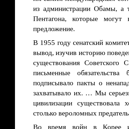
из администрации Обамы, а 
Пентагона, которые могут 
предложение.
В 1955 году сенатский комит
вывод, изучив историю поведе
существования Советского 
письменные обязательства
подписывало пакты о ненапад
захватывало их. … Мы серьез
цивилизации существовала х
столько вероломных предательс
Во время войн в Корее и 