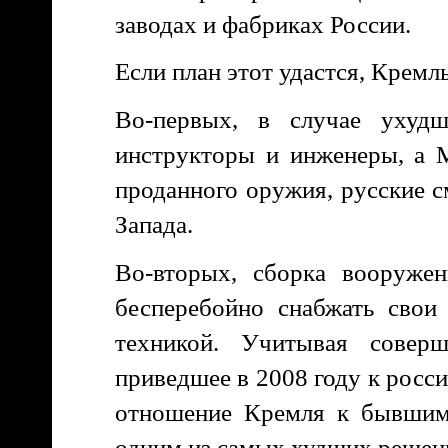
заводах и фабриках России.
Если план этот удастся, Кремл
Во-первых, в случае ухудш
инструкторы и инженеры, а М
проданного оружия, русские 
Запада.
Во-вторых, сборка вооруже
бесперебойно снабжать свои
техникой. Учитывая совер
приведшее в 2008 году к росси
отношение Кремля к бывшим 
одним из самых худших решений