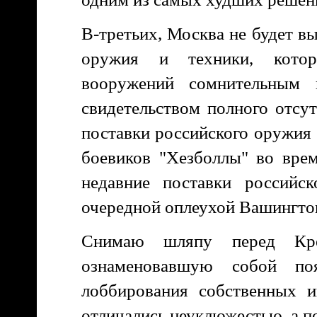
В-третьих, Москва не будет в
оружия и техники, котор
вооружений сомнительным 
свидетельством полного отсу
поставки российского оружия 
боевиков "Хезболлы" во вре
недавние поставки российс
очередной оплеухой Вашингто
Снимаю шляпу перед Кре
ознаменовавшую собой по
лоббирования собственных и
отличались неуклюжестью, а п