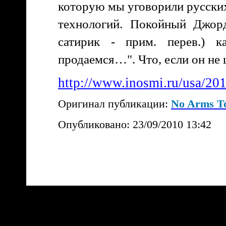
которую мы уговорили русски
технологий. Покойный Джорд
сатирик - прим. перев.) 
продаемся…". Что, если он не
http://www.inosmi.ru/usa/2
Оригинал публикации:
No Arms To
Опубликовано: 23/09/2010 13:42